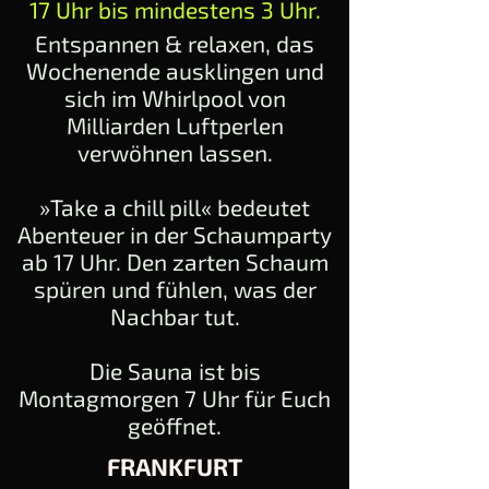
17 Uhr bis mindestens 3 Uhr.
Entspannen & relaxen, das
Wochenende ausklingen und
sich im Whirlpool von
Milliarden Luftperlen
verwöhnen lassen.
»Take a chill pill« bedeutet
Abenteuer in der Schaumparty
ab 17 Uhr. Den zarten Schaum
spüren und fühlen, was der
Nachbar tut.
Die Sauna ist bis
Montagmorgen 7 Uhr für Euch
geöffnet.
FRANKFURT